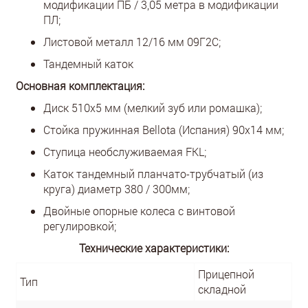
модификации ПБ / 3,05 метра в модификации
ПЛ;
Листовой металл 12/16 мм 09Г2С;
Тандемный каток
Основная комплектация:
Диск 510х5 мм (мелкий зуб или ромашка);
Стойка пружинная Bellota (Испания) 90х14 мм;
Ступица необслуживаемая FKL;
Каток тандемный планчато-трубчатый (из
круга) диаметр 380 / 300мм;
Двойные опорные колеса с винтовой
регулировкой;
Технические характеристики:
Прицепной
Тип
складной