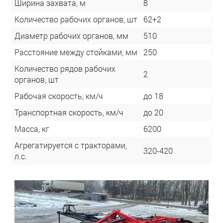
Ширина захвата, м
8
Количество рабочих органов, шт
62+2
Диаметр рабочих органов, мм
510
Расстояние между стойками, мм
250
Количество рядов рабочих
2
органов, шт
Рабочая скорость, км/ч
до 18
Транспортная скорость, км/ч
до 20
Масса, кг
6200
Агрегатируется с тракторами,
320-420
л.с.