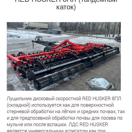
каток)
Лущильник дисковый скоростной RED HUSKER 8ПЛ
(складной) используется как для поверхностной
стерневой обработки на лёгких и средних почвах, так
и для предпосевной обработки почвы для посева по
мульче или после вспашки. ЛДС RED HUSKER
является универсальным агрегатом как при